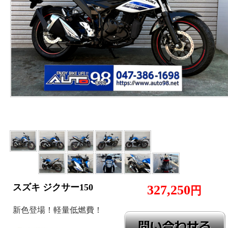
スズキ ジクサー150
327,250
円
新色登場！軽量低燃費！