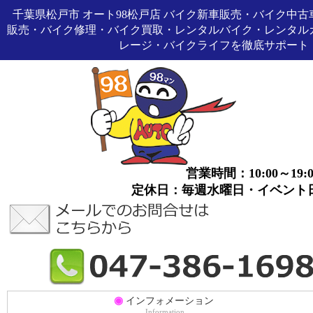
千葉県松戸市 オート98松戸店 バイク新車販売・バイク中古
販売・バイク修理・バイク買取・レンタルバイク・レンタル
レージ・バイクライフを徹底サポート
営業時間：10:00～19:0
定休日：毎週水曜日・イベント
◉
インフォメーション
Information