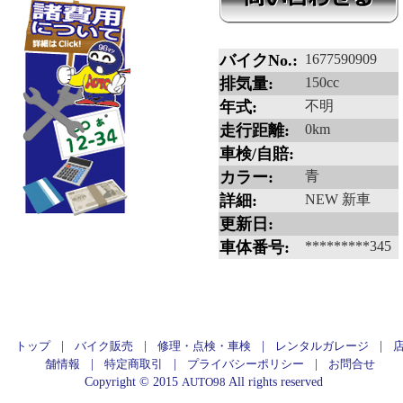
バイクNo.:
1677590909
排気量:
150cc
年式:
不明
走行距離:
0km
車検/自賠:
カラー:
青
詳細:
NEW 新車
更新日:
車体番号:
*********345
|
|
|
|
トップ
バイク販売
修理・点検・車検
レンタルガレージ
|
|
|
舗情報
特定商取引
プライバシーポリシー
お問合せ
Copyright © 2015
All rights reserved
AUTO98