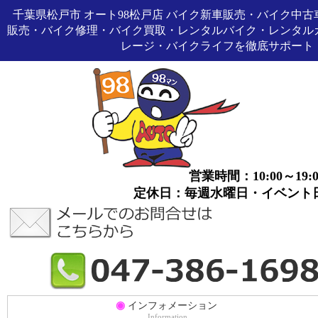
千葉県松戸市 オート98松戸店 バイク新車販売・バイク中古
販売・バイク修理・バイク買取・レンタルバイク・レンタル
レージ・バイクライフを徹底サポート
営業時間：10:00～19:0
定休日：毎週水曜日・イベント
◉
インフォメーション
Information