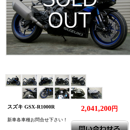
スズキ GSX-R1000R
2,041,200
円
新車各車種お問合せ下さい！