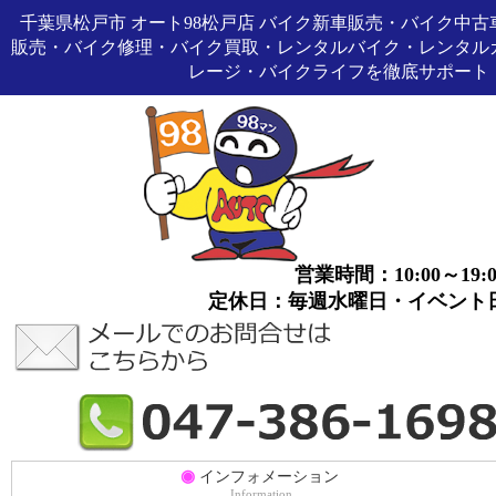
千葉県松戸市 オート98松戸店 バイク新車販売・バイク中古
販売・バイク修理・バイク買取・レンタルバイク・レンタル
レージ・バイクライフを徹底サポート
営業時間：10:00～19:0
定休日：毎週水曜日・イベント
◉
インフォメーション
Information